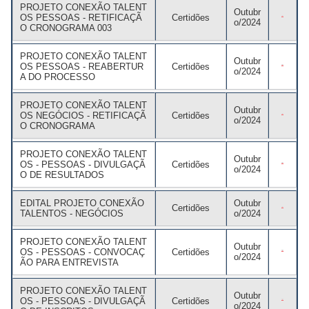
PROJETO CONEXÃO TALENT
Outubr
OS PESSOAS - RETIFICAÇÃ
Certidões
o/2024
O CRONOGRAMA 003
PROJETO CONEXÃO TALENT
Outubr
OS PESSOAS - REABERTUR
Certidões
o/2024
A DO PROCESSO
PROJETO CONEXÃO TALENT
Outubr
OS NEGÓCIOS - RETIFICAÇÃ
Certidões
o/2024
O CRONOGRAMA
PROJETO CONEXÃO TALENT
Outubr
OS - PESSOAS - DIVULGAÇÃ
Certidões
o/2024
O DE RESULTADOS
EDITAL PROJETO CONEXÃO
Outubr
Certidões
TALENTOS - NEGÓCIOS
o/2024
PROJETO CONEXÃO TALENT
Outubr
OS - PESSOAS - CONVOCAÇ
Certidões
o/2024
ÃO PARA ENTREVISTA
PROJETO CONEXÃO TALENT
Outubr
OS - PESSOAS - DIVULGAÇÃ
Certidões
o/2024