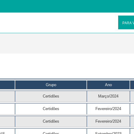
PARA 
Grupo
Ano
Certidões
Março/2024
Certidões
Fevereiro/2024
Certidões
Fevereiro/2024
AIS
Certidões
Setembro/2023