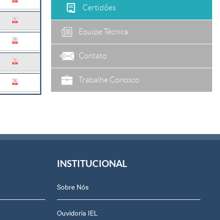
Certidões
Equipe Técnica
Contato
Trabalhe Conosco
INSTITUCIONAL
Sobre Nós
Ouvidoria IEL