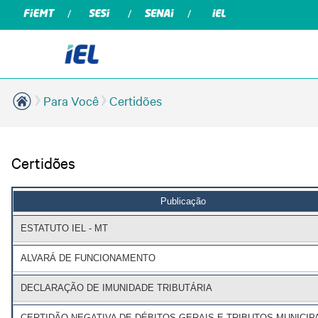
Para Você
Certidões
Certidões
Publicação
ESTATUTO IEL - MT
ALVARÁ DE FUNCIONAMENTO
DECLARAÇÃO DE IMUNIDADE TRIBUTÁRIA
CERTIDÃO NEGATIVA DE DÉBITOS GERAIS E TRIBUTOS MUNICIP