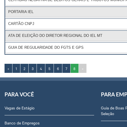
PORTARIA IEL
CARTÃO CNPJ
ATA DE ELEIÇÃO DO DIRETOR REGIONAL DO IEL MT
GUIA DE REGULARIDADE DO FGTS E GPS
«
1
2
3
4
5
6
7
8
»
PARA VOCÊ
PARA EM
Vagas de Estágio
Guia de Boas 
Seleção
Banco de Empregos