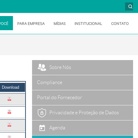
VOCÊ
PARA EMPRESA
MÍDIAS
INSTITUCIONAL
CONTATO
Sobre Nós
Compliance
Download
Portal do Fornecedor
Privacidade e Proteção de Dados
Agenda