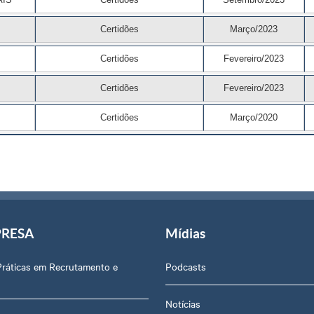
Certidões
Março/2023
Certidões
Fevereiro/2023
Certidões
Fevereiro/2023
Certidões
Março/2020
PRESA
Mídias
Práticas em Recrutamento e
Podcasts
Notícias