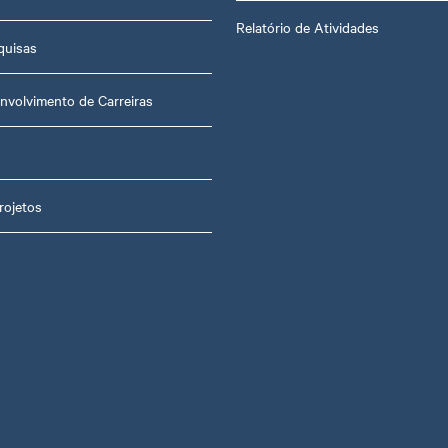
Relatório de Atividades
quisas
nvolvimento de Carreiras
rojetos