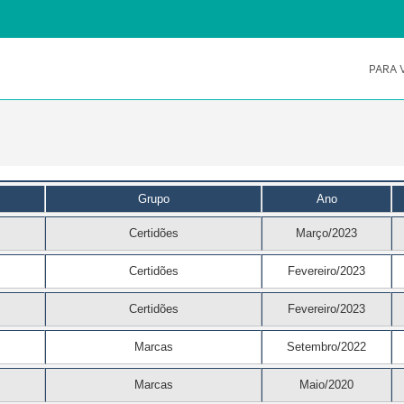
PARA 
Grupo
Ano
Certidões
Março/2023
Certidões
Fevereiro/2023
Certidões
Fevereiro/2023
Marcas
Setembro/2022
Marcas
Maio/2020