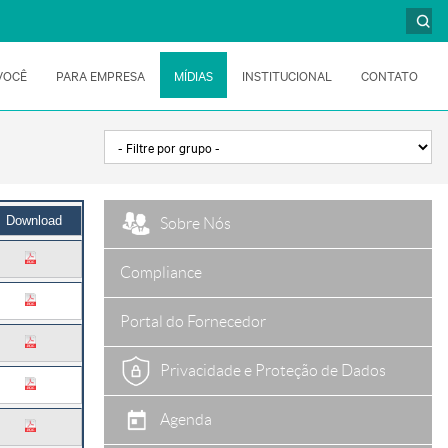
VOCÊ
PARA EMPRESA
MÍDIAS
INSTITUCIONAL
CONTATO
Download
Sobre Nós
Compliance
Portal do Fornecedor
Privacidade e Proteção de Dados
Agenda