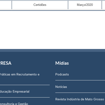
Certidões
Março/2020
PRESA
Mídias
Práticas em Recrutamento e
Podcasts
Notícias
ducação Empresarial
Revista Indústria de Mato Grosso
onsultoria e Gestão