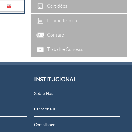
Certidões
Equipe Técnica
Contato
Trabalhe Conosco
INSTITUCIONAL
Sobre Nós
Ouvidoria IEL
Compliance