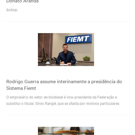
Donato Aranda
&nbsp;
Rodrigo Guerra assume interinamente a presidência do
Sistema Fiemt
O empresário do setor de biodiesel é vice-presidente da Federação e
substitui o titular, Silvio Rangel, que se afasta por motivos particulares