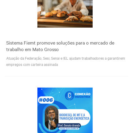
Sistema Fiemt promove soluções para o mercado de
trabalho em Mato Grosso
Atuação da Federação, Sesi, Senai e IEL ajudam trabalhadores a garantirem
empregos com carteira assinada