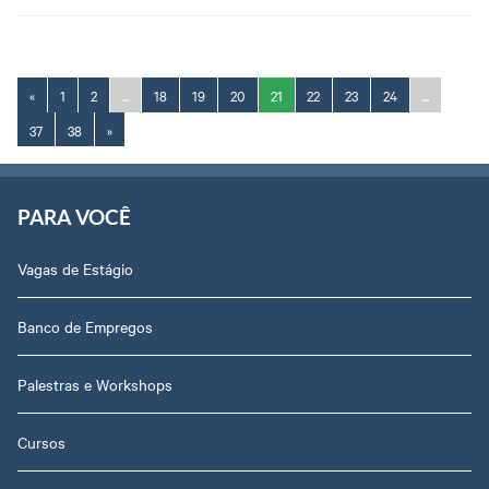
«
1
2
...
18
19
20
21
22
23
24
...
37
38
»
PARA VOCÊ
Vagas de Estágio
Banco de Empregos
Palestras e Workshops
Cursos