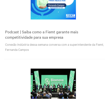
Podcast | Saiba como a Fiemt garante mais
competitividade para sua empresa
Conexão Indústria dessa semana conversa com a superintendente da Fiemt,
Fernanda Campos