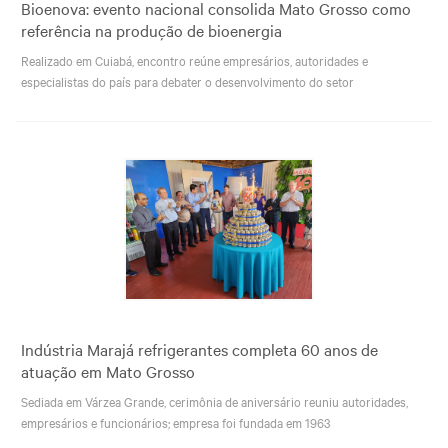
Bioenova: evento nacional consolida Mato Grosso como
referência na produção de bioenergia
Realizado em Cuiabá, encontro reúne empresários, autoridades e
especialistas do país para debater o desenvolvimento do setor
Indústria Marajá refrigerantes completa 60 anos de
atuação em Mato Grosso
Sediada em Várzea Grande, cerimônia de aniversário reuniu autoridades,
empresários e funcionários; empresa foi fundada em 1963