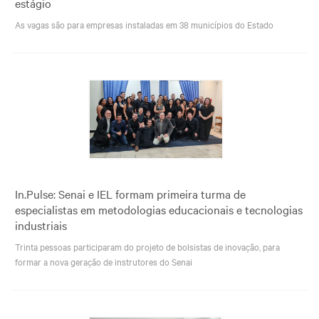
estágio
As vagas são para empresas instaladas em 38 municípios do Estado
In.Pulse: Senai e IEL formam primeira turma de
especialistas em metodologias educacionais e tecnologias
industriais
Trinta pessoas participaram do projeto de bolsistas de inovação, para
formar a nova geração de instrutores do Senai