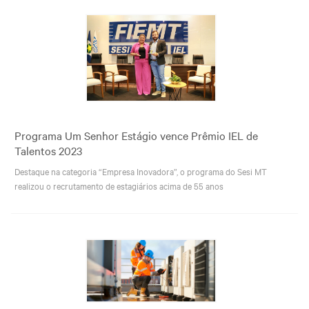
Programa Um Senhor Estágio vence Prêmio IEL de
Talentos 2023
Destaque na categoria “Empresa Inovadora”, o programa do Sesi MT
realizou o recrutamento de estagiários acima de 55 anos