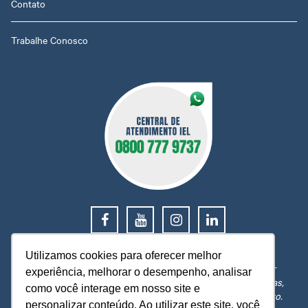
Contato
Trabalhe Conosco
0800 777 9737
Utilizamos cookies para oferecer melhor
O IEL MT está a sua disposição, pronto para esclarecer
experiência, melhorar o desempenho, analisar
dúvidas, receber reclamações, sugestões e firmar parcerias,
como você interage em nosso site e
visando sempre oferecer melhores serviços e atendimento.
personalizar conteúdo. Ao utilizar este site, você