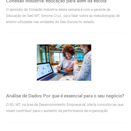
Conexão Indústria: educação para além da escola
O episódio do Conexão Indústria desta semana é com a gerente de
Educação do Sesi MT, Simone Cruz, para falar sobre as metodologias de
ensino utilizadas nas unidades do Sesi Escola no estado.
Análise de Dados: Por que é essencial para o seu negócio?
O IEL MT, na área de Desenvolvimento Empresarial, oferta consultorias que
visam contribuir para o aumento da performance da organização