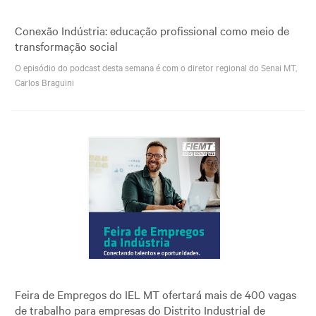
Conexão Indústria: educação profissional como meio de
transformação social
O episódio do podcast desta semana é com o diretor regional do Senai MT,
Carlos Braguini
Feira de Empregos do IEL MT ofertará mais de 400 vagas
de trabalho para empresas do Distrito Industrial de