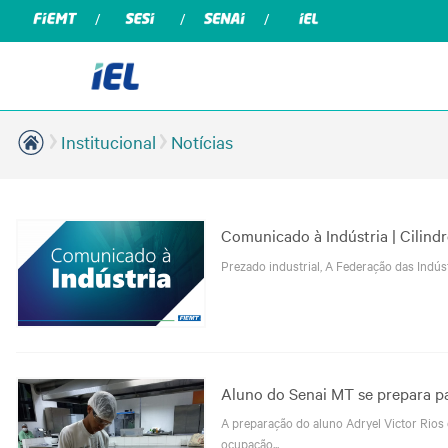
Institucional
Notícias
Comunicado à Indústria | Cilindr
Prezado industrial, A Federação das Indústr
Aluno do Senai MT se prepara pa
A preparação do aluno Adryel Victor Rios 
ocupação...