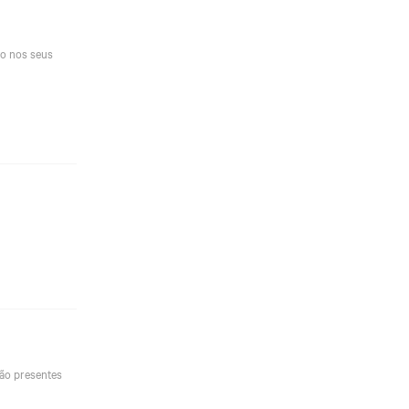
vo nos seus
tão presentes