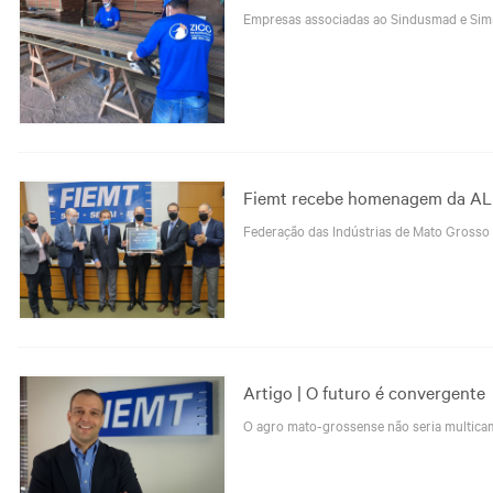
Empresas associadas ao Sindusmad e Simn
Fiemt recebe homenagem da A
Federação das Indústrias de Mato Grosso
Artigo | O futuro é convergente
O agro mato-grossense não seria multicam