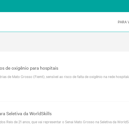
PARA 
os de oxigênio para hospitais
ias de Mato Grosso (Fiemt), sensível ao risco de falta de oxigênio na rede hospitala
ra Seletiva da WorldSkills
dos Reis de 21 anos, que vai representar o Senai Mato Grosso na Seletiva da WorldSk