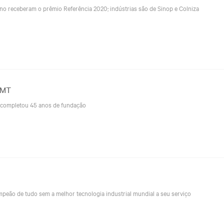
o receberam o prêmio Referência 2020; indústrias são de Sinop e Colniza
LMT
 completou 45 anos de fundação
peão de tudo sem a melhor tecnologia industrial mundial a seu serviço