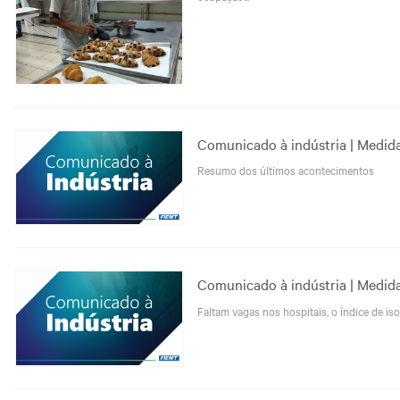
Comunicado à indústria | Medid
Resumo dos últimos acontecimentos
Comunicado à indústria | Medid
Faltam vagas nos hospitais, o índice de is