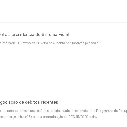
nte a presidência do Sistema Fiemt
go até 24/01; Gustavo de Oliveira se ausenta por motivos pessoais
egociação de débitos recentes
ficou como positiva e necessária a possibilidade de extensão dos Programas de Rec
 nesta terça-feira (06) com a promulgação da PEC 15/2020 pela...