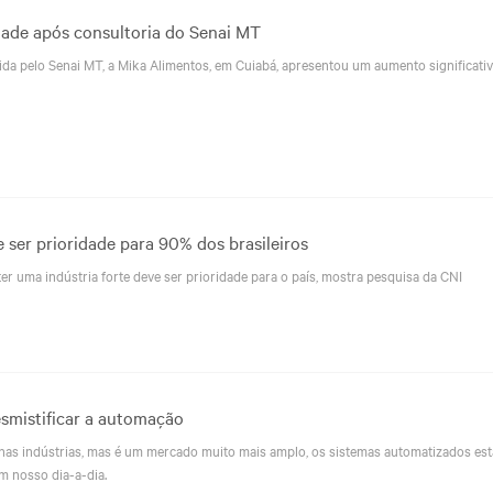
ade após consultoria do Senai MT
ida pelo Senai MT, a Mika Alimentos, em Cuiabá, apresentou um aumento significati
 ser prioridade para 90% dos brasileiros
er uma indústria forte deve ser prioridade para o país, mostra pesquisa da CNI
smistificar a automação
nas indústrias, mas é um mercado muito mais amplo, os sistemas automatizados es
m nosso dia-a-dia.