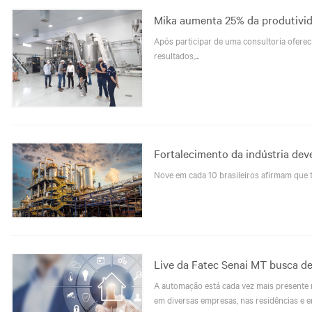
Mika aumenta 25% da produtivid
Após participar de uma consultoria oferec
resultados,...
Fortalecimento da indústria deve
Nove em cada 10 brasileiros afirmam que t
Live da Fatec Senai MT busca de
A automação está cada vez mais presente 
em diversas empresas, nas residências e e