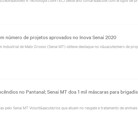
m número de projetos aprovados no Inova Senai 2020
m Industrial de Mato Grosso (Senai MT) obteve destaque no n&uacute;mero de proj
cêndios no Pantanal; Senai MT doa 1 mil máscaras para brigadis
s pelo Senai MT Volunt&aacute;rios que atuam no resgate e tratamento de animais 