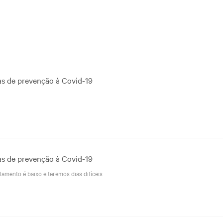
as de prevenção à Covid-19
as de prevenção à Covid-19
olamento é baixo e teremos dias difíceis