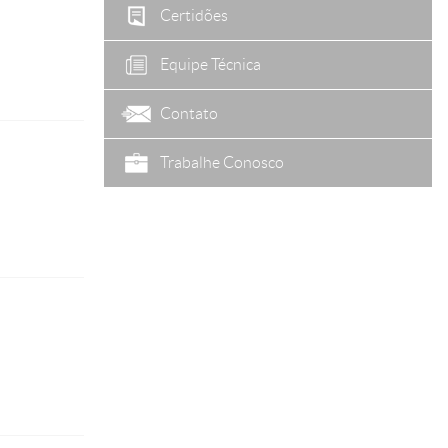
Certidões
Equipe Técnica
Contato
Trabalhe Conosco