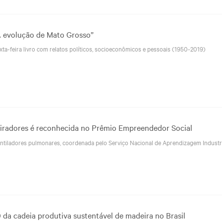
A evolução de Mato Grosso”
xta-feira livro com relatos políticos, socioeconômicos e pessoais (1950-2019)
piradores é reconhecida no Prêmio Empreendedor Social
entiladores pulmonares, coordenada pelo Serviço Nacional de Aprendizagem Industr
 da cadeia produtiva sustentável de madeira no Brasil