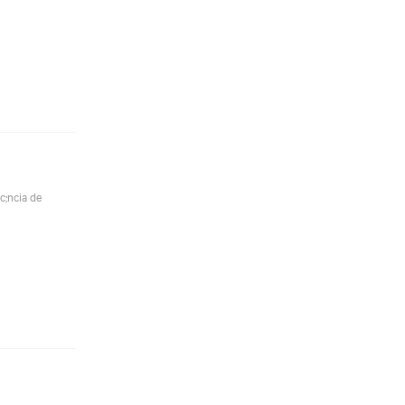
c;ncia de