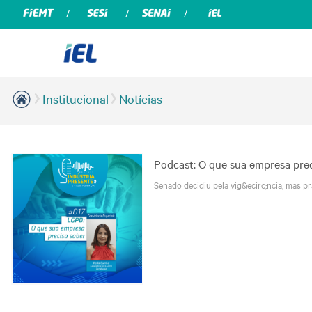
Institucional
Notícias
Podcast: O que sua empresa prec
Senado decidiu pela vig&ecirc;ncia, mas p