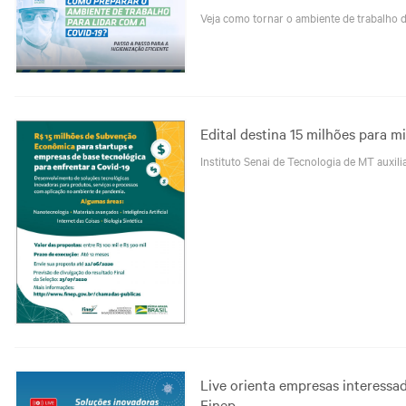
Veja como tornar o ambiente de trabalho 
Edital destina 15 milhões para
Instituto Senai de Tecnologia de MT auxi
Live orienta empresas interessa
Finep