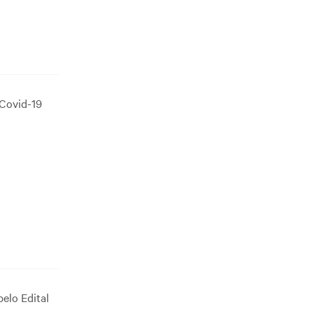
 Covid-19
elo Edital