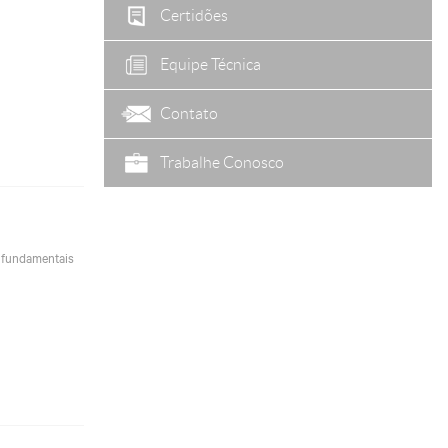
Certidões
Equipe Técnica
Contato
Trabalhe Conosco
o fundamentais