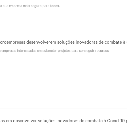
da sua empresa mais seguro para todos.
 microempresas desenvolverem soluções inovadoras de combate à
lia empresas interessadas em submeter projetos para conseguir recursos
das em desenvolver soluções inovadoras de combate à Covid-19 p