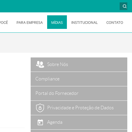
VOCÊ
PARA EMPRESA
MÍDIAS
INSTITUCIONAL
CONTATO
Sobre Nós
Compliance
Portal do Fornecedor
Privacidade e Proteção de Dados
Agenda