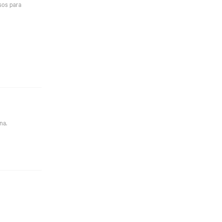
sos para
na.