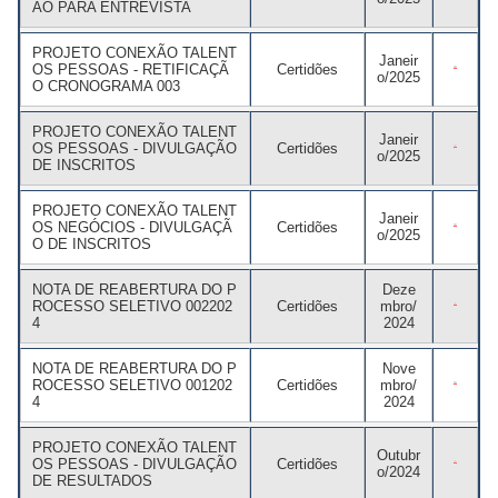
ÃO PARA ENTREVISTA
PROJETO CONEXÃO TALENT
Janeir
OS PESSOAS - RETIFICAÇÃ
Certidões
o/2025
O CRONOGRAMA 003
PROJETO CONEXÃO TALENT
Janeir
OS PESSOAS - DIVULGAÇÃO
Certidões
o/2025
DE INSCRITOS
PROJETO CONEXÃO TALENT
Janeir
OS NEGÓCIOS - DIVULGAÇÃ
Certidões
o/2025
O DE INSCRITOS
NOTA DE REABERTURA DO P
Deze
ROCESSO SELETIVO 002202
Certidões
mbro/
4
2024
NOTA DE REABERTURA DO P
Nove
ROCESSO SELETIVO 001202
Certidões
mbro/
4
2024
PROJETO CONEXÃO TALENT
Outubr
OS PESSOAS - DIVULGAÇÃO
Certidões
o/2024
DE RESULTADOS