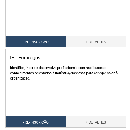
PRÉ-INSCRIÇÃO
+ DETALHES
IEL Empregos
Identifica, insere e desenvolve profissionais com habilidades e
conhecimentos orientados à indústria/empresas para agregar valor à
organização.
PRÉ-INSCRIÇÃO
+ DETALHES