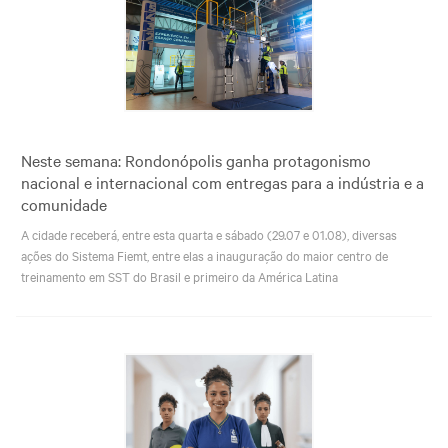
Neste semana: Rondonópolis ganha protagonismo
nacional e internacional com entregas para a indústria e a
comunidade
A cidade receberá, entre esta quarta e sábado (29.07 e 01.08), diversas
ações do Sistema Fiemt, entre elas a inauguração do maior centro de
treinamento em SST do Brasil e primeiro da América Latina