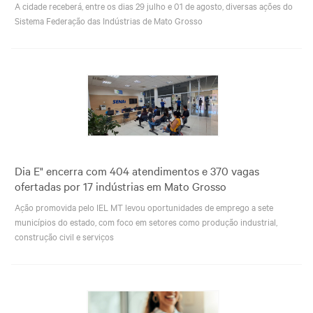
A cidade receberá, entre os dias 29 julho e 01 de agosto, diversas ações do
Sistema Federação das Indústrias de Mato Grosso
Dia E" encerra com 404 atendimentos e 370 vagas
ofertadas por 17 indústrias em Mato Grosso
Ação promovida pelo IEL MT levou oportunidades de emprego a sete
municípios do estado, com foco em setores como produção industrial,
construção civil e serviços