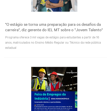
"O estágio se torna uma preparação para os desafios da
carreira", diz gerente do IEL MT sobre o "Jovem Talento"
Programa oferece 3 mil vagas de estágio para estudantes a partir de 16
anos, matriculados no Ensino Médio Regular ou Técnico da rede pública
estadual