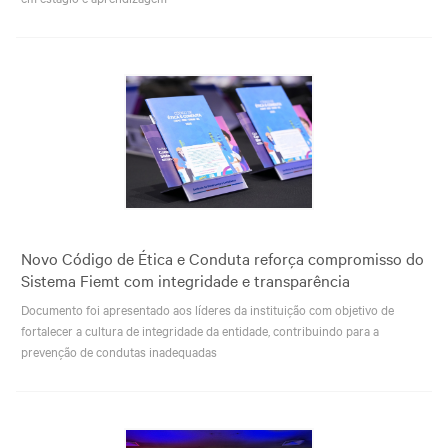
Novo Código de Ética e Conduta reforça compromisso do
Sistema Fiemt com integridade e transparência
Documento foi apresentado aos líderes da instituição com objetivo de
fortalecer a cultura de integridade da entidade, contribuindo para a
prevenção de condutas inadequadas