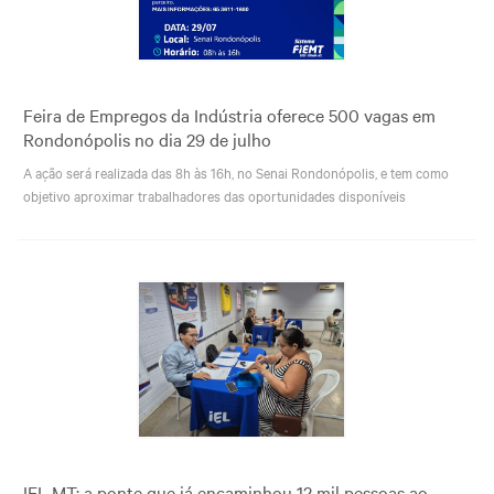
Feira de Empregos da Indústria oferece 500 vagas em
Rondonópolis no dia 29 de julho
A ação será realizada das 8h às 16h, no Senai Rondonópolis, e tem como
objetivo aproximar trabalhadores das oportunidades disponíveis
IEL MT: a ponte que já encaminhou 12 mil pessoas ao