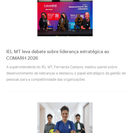
IEL MT leva debate sobre liderança estratégica ao
COMARH 2026
A superintendente do IEL MT, Fernanda Campos, mediou painel sobre
desenvolvimento de lideranças e destacou o papel estratégico da gestão de
pessoas para a competitividade das organizações