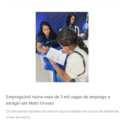
Emprega.Ind reúne mais de 3 mil vagas de emprego e
estágio em Mato Grosso
Os estudantes também encontram oportunidades em cursos de diferentes
níveis de ensino