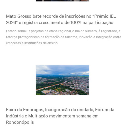
Mato Grosso bate recorde de inscrições no “Prêmio IEL
2026” e registra crescimento de 100% na participação
Estado soma 37 projetos na etapa regional, o maior número já registrado, e
reforça protagonismo na formação de talentos, inovação e integração entre
empresas e instituições de ensino
Feira de Empregos, Inauguração de unidade, Fórum da
Indústria e Multiação movimentam semana em
Rondonópolis