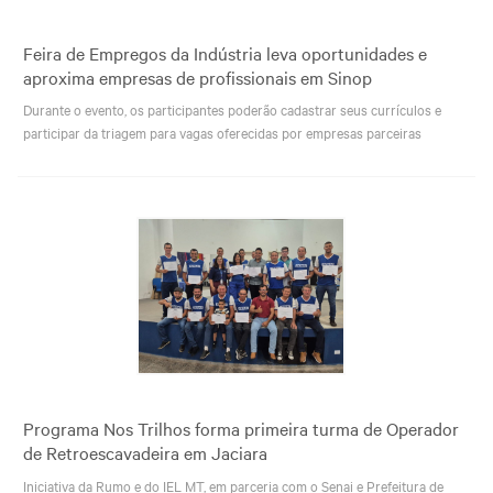
Feira de Empregos da Indústria leva oportunidades e
aproxima empresas de profissionais em Sinop
Durante o evento, os participantes poderão cadastrar seus currículos e
participar da triagem para vagas oferecidas por empresas parceiras
Programa Nos Trilhos forma primeira turma de Operador
de Retroescavadeira em Jaciara
Iniciativa da Rumo e do IEL MT, em parceria com o Senai e Prefeitura de