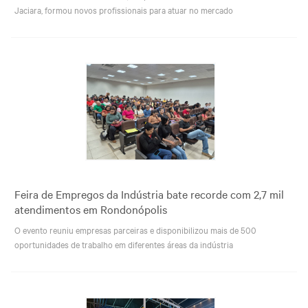
Jaciara, formou novos profissionais para atuar no mercado
Feira de Empregos da Indústria bate recorde com 2,7 mil
atendimentos em Rondonópolis
O evento reuniu empresas parceiras e disponibilizou mais de 500
oportunidades de trabalho em diferentes áreas da indústria