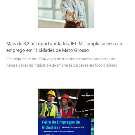
Mais de 3,2 mil oportunidades: IEL MT amplia acesso ao
emprego em 11 cidades de Mato Grosso
Emprega.Ind reúne 3.234 vagas de trabalho e conecta candidatos às
necessidades da indústria e de empresas parceiras em todo o estado