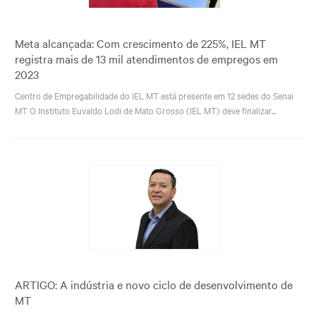
Meta alcançada: Com crescimento de 225%, IEL MT
registra mais de 13 mil atendimentos de empregos em
2023
Centro de Empregabilidade do IEL MT está presente em 12 sedes do Senai
MT O Instituto Euvaldo Lodi de Mato Grosso (IEL MT) deve finalizar...
ARTIGO: A indústria e novo ciclo de desenvolvimento de
MT