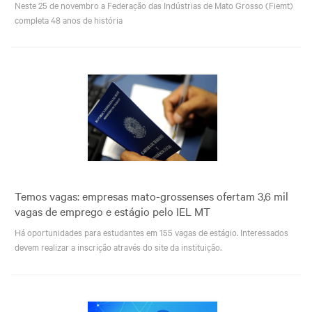
Neste 25 de novembro a Federação das Indústrias de Mato Grosso (Fiemt)
completa 48 anos de história
Temos vagas: empresas mato-grossenses ofertam 3,6 mil
vagas de emprego e estágio pelo IEL MT
Há oportunidades para estudantes em 155 vagas de estágio. Interessados
devem realizar a inscrição através do site da instituição.