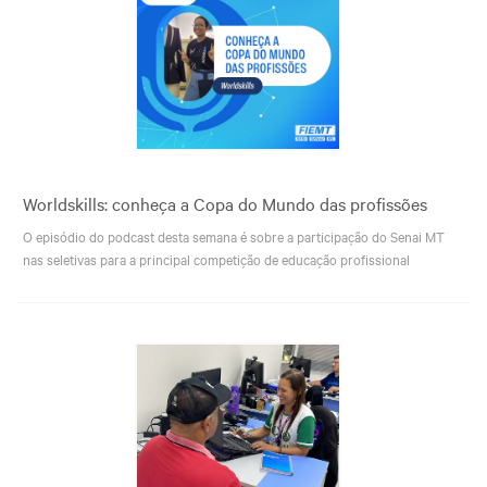
Worldskills: conheça a Copa do Mundo das profissões
O episódio do podcast desta semana é sobre a participação do Senai MT
nas seletivas para a principal competição de educação profissional