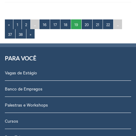
«
1
2
...
16
17
18
19
20
21
22
...
37
38
»
PARA VOCÊ
Vagas de Estágio
Banco de Empregos
Palestras e Workshops
Cursos