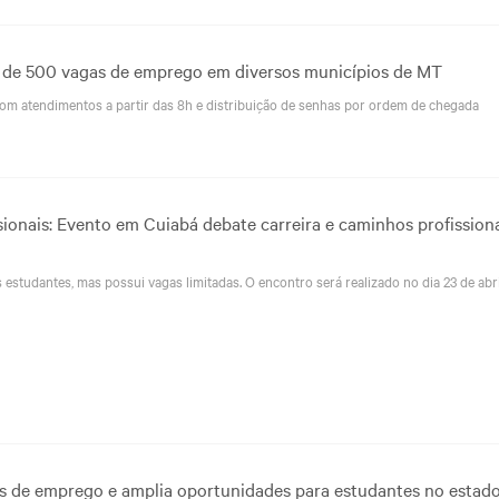
ca de 500 vagas de emprego em diversos municípios de MT
om atendimentos a partir das 8h e distribuição de senhas por ordem de chegada
sionais: Evento em Cuiabá debate carreira e caminhos profission
s estudantes, mas possui vagas limitadas. O encontro será realizado no dia 23 de abri
as de emprego e amplia oportunidades para estudantes no estad