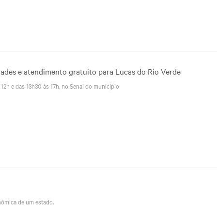
ades e atendimento gratuito para Lucas do Rio Verde
 12h e das 13h30 às 17h, no Senai do município
onômica de um estado.