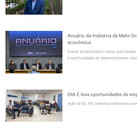
Anuário da Indústria de Mato Gr
econômica
Evento de lançamento reuniu autoridades, 
e oportunidades do desenvolvimento indus
DIA E leva oportunidades de em
Ação do IEL MT conecta profissionais e e