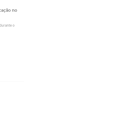
icação no
durante o