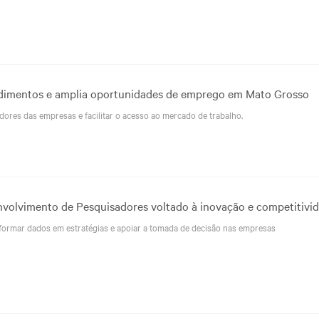
endimentos e amplia oportunidades de emprego em Mato Grosso
ores das empresas e facilitar o acesso ao mercado de trabalho.
volvimento de Pesquisadores voltado à inovação e competitivi
ansformar dados em estratégias e apoiar a tomada de decisão nas empresas