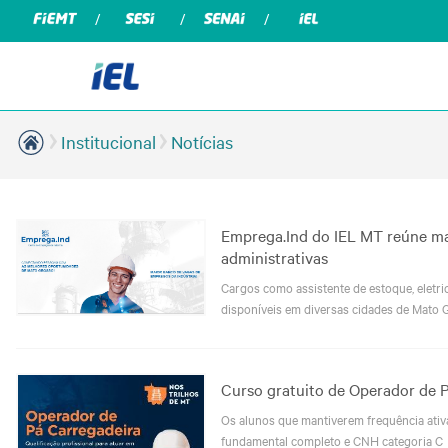
Institucional
Notícias
Emprega.Ind do IEL MT reúne mai
administrativas
Cargos como assistente de estoque, eletric
disponíveis em diversas cidades de Mato 
Curso gratuito de Operador de 
Os alunos que mantiverem frequência ativa 
fundamental completo e CNH categoria C