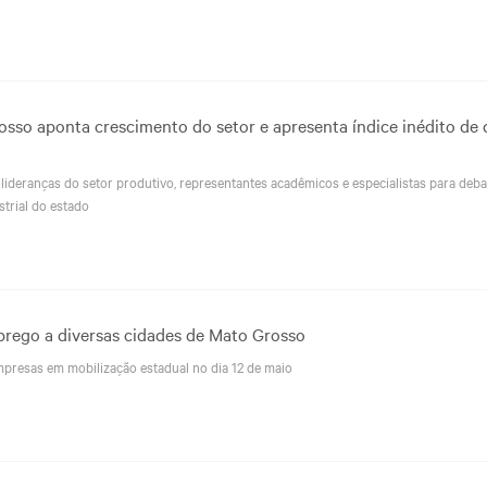
osso aponta crescimento do setor e apresenta índice inédito de 
lideranças do setor produtivo, representantes acadêmicos e especialistas para deba
trial do estado
prego a diversas cidades de Mato Grosso
mpresas em mobilização estadual no dia 12 de maio