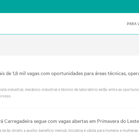
PARA 
s de 1,8 mil vagas com oportunidades para áreas técnicas, oper
ista industrial, mecânico industrial e técnico de laboratório estão entre as oportun
Grosso.
Pá Carregadeira segue com vagas abertas em Primavera do Leste
terão direito a auxílio-benefício mensal. Iniciativa é válida para homens e mulhere