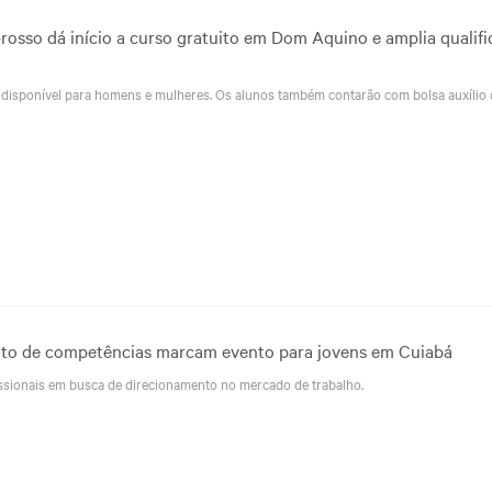
osso dá início a curso gratuito em Dom Aquino e amplia qualif
 disponível para homens e mulheres. Os alunos também contarão com bolsa auxílio 
nto de competências marcam evento para jovens em Cuiabá
issionais em busca de direcionamento no mercado de trabalho.