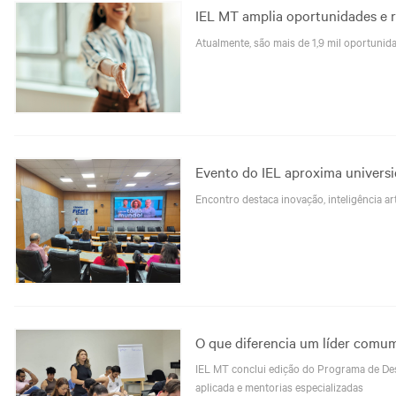
IEL MT amplia oportunidades e 
Atualmente, são mais de 1,9 mil oportunid
Evento do IEL aproxima univers
Encontro destaca inovação, inteligência ar
O que diferencia um líder comum
IEL MT conclui edição do Programa de De
aplicada e mentorias especializadas