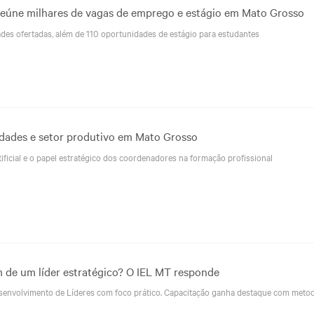
reúne milhares de vagas de emprego e estágio em Mato Grosso
ades ofertadas, além de 110 oportunidades de estágio para estudantes
idades e setor produtivo em Mato Grosso
tificial e o papel estratégico dos coordenadores na formação profissional
 de um líder estratégico? O IEL MT responde
senvolvimento de Líderes com foco prático. Capacitação ganha destaque com meto