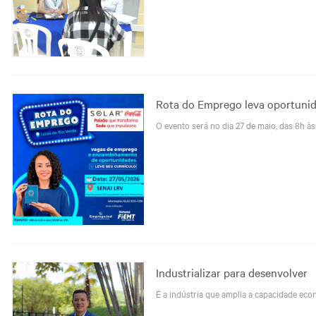
Rota do Emprego leva oportunid
O evento será no dia 27 de maio, das 8h às
Industrializar para desenvolver
É a indústria que amplia a capacidade ec