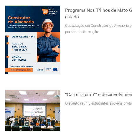
Programa Nos Trilhos de Mato Gr
estado
Capacitação em Construtor de Alvenaria é
período de formação
“Carreira em Y” e desenvolvime
O evento reuniu estudantes e jovens prof