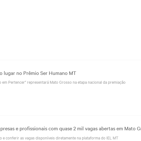
ro lugar no Prêmio Ser Humano MT
o em Pertencer" representará Mato Grosso na etapa nacional da premiação
presas e profissionais com quase 2 mil vagas abertas em Mato G
 e conferir as vagas disponíveis diretamente na plataforma do IEL MT