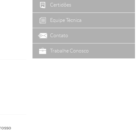
Certidões
Equipe Técnica
Contato
Trabalhe Conosco
rosso