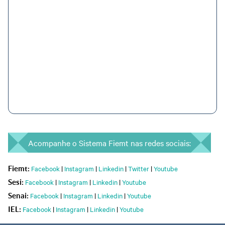
Acompanhe o Sistema Fiemt nas redes sociais:
Facebook
|
Instagram
|
Linkedin
|
Twitter
|
Youtube
Fiemt:
Facebook
|
Instagram
|
Linkedin
|
Youtube
Sesi:
Facebook
|
Instagram
|
Linkedin
|
Youtube
Senai:
Facebook
|
Instagram
|
Linkedin
|
Youtube
IEL: