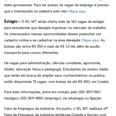
mato-grossenses. Para ter acesso às vagas de emprego é preciso
que o interessado se cadastre pelo site
Clique aqui
.
O IEL MT ainda oferta mais de 142 vagas de estágio
Estágio –
para estudantes que desejam ingressar no mercado de trabalho.
Os interessados nessas oportunidades devem preencher um
cadastro online e se cadastrar na área desejada
Clique aqui
. As
bolsas são entre R$ 550 e mais de R$ 1,3 mil, além de auxílio
transporte para cursos diferentes.
Há vagas para administração, ciências contábeis, agronomia,
direito, educação física e pedagogia. Estudantes do ensino médio
que estão em busca de ampliar seus conhecimentos na prática,
estão disponíveis 13 vagas, com bolsas de até R$ 850, em Cuiabá.
Para mais informações, entre em contato pelo (65) 3611-1501
(estágio), (65) 3611-1680 (emprego), via whatsapp ou ligação.
Feira de Empregos da Indústria -Em junho, o IEL MT realizará a1ª
Feira de Empregos da Indústria emVárzea Grande e Sorriso com