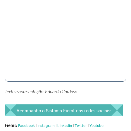
Texto e apresentação: Eduardo Cardoso
Acompanhe o Sistema Fiemt nas redes sociais:
Facebook
|
Instagram
|
Linkedin
|
Twitter
|
Youtube
Fiemt: