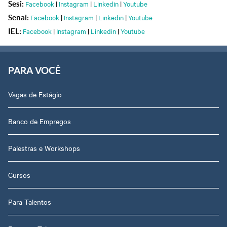
Facebook
|
Instagram
|
Linkedin
|
Youtube
Sesi:
Facebook
|
Instagram
|
Linkedin
|
Youtube
Senai:
Facebook
|
Instagram
|
Linkedin
|
Youtube
IEL:
PARA VOCÊ
Vagas de Estágio
Banco de Empregos
Palestras e Workshops
Cursos
Para Talentos