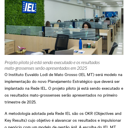
Projeto piloto já está sendo executado e os resultados
mato-grossenses serão apresentados em 2025
O Instituto Euvaldo Lodi de Mato Grosso (IEL MT) será modelo na
implementação do novo Planejamento Estratégico que deverá ser
implantado na Rede IEL. O projeto piloto já está sendo executado e
os resultados mato-grossenses serão apresentados no primeiro
trimestre de 2025.
A metodologia adotada pela Rede IEL são os OKR (Objectives and
Key Results) cujo objetivo é alavancar os resultados e impulsionar
o negócio com um modelo de gestão ágil. A escolha do IEL MT