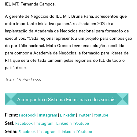
IEL MT, Fernanda Campos.
A gerente de Negócios do IEL MT, Bruna Faria, acrescentou que
outra importante iniciativa que será realizada em 2025 é a
implantação da Academia de Negócios nacional para formação de
executivos. “Cada regional apresentou um projeto para composição
do portfólio nacional. Mato Grosso teve uma solução escolhida
para compor a Academia de Negócios, a formação para líderes de
RH, que será ofertada também pelas regionais do IEL de todo o
país”, disse.
Texto: Vívian Lessa
Acompanhe o Sistema Fiemt nas redes sociais:
Facebook
|
Instagram
|
Linkedin
|
Twitter
|
Youtube
Fiemt:
Facebook
|
Instagram
|
Linkedin
|
Youtube
Sesi:
Facebook
|
Instagram
|
Linkedin
|
Youtube
Senai: