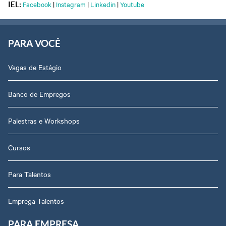
Facebook
|
Instagram
|
Linkedin
|
Youtube
IEL:
PARA VOCÊ
Vagas de Estágio
Banco de Empregos
Palestras e Workshops
Cursos
Para Talentos
Emprega Talentos
PARA EMPRESA