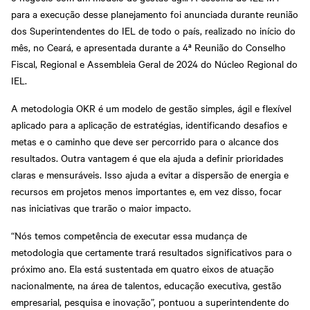
para a execução desse planejamento foi anunciada durante reunião
dos Superintendentes do IEL de todo o país, realizado no início do
mês, no Ceará, e apresentada durante a 4ª Reunião do Conselho
Fiscal, Regional e Assembleia Geral de 2024 do Núcleo Regional do
IEL.
A metodologia OKR é um modelo de gestão simples, ágil e flexível
aplicado para a aplicação de estratégias, identificando desafios e
metas e o caminho que deve ser percorrido para o alcance dos
resultados. Outra vantagem é que ela ajuda a definir prioridades
claras e mensuráveis. Isso ajuda a evitar a dispersão de energia e
recursos em projetos menos importantes e, em vez disso, focar
nas iniciativas que trarão o maior impacto.
“Nós temos competência de executar essa mudança de
metodologia que certamente trará resultados significativos para o
próximo ano. Ela está sustentada em quatro eixos de atuação
nacionalmente, na área de talentos, educação executiva, gestão
empresarial, pesquisa e inovação”, pontuou a superintendente do