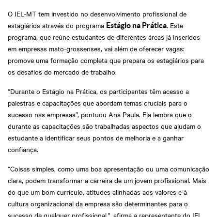
O IEL-MT tem investido no desenvolvimento profissional de
estagiários através do programa
. Este
Estágio na Prática
programa, que reúne estudantes de diferentes áreas já inseridos
em empresas mato-grossenses, vai além de oferecer vagas:
promove uma formação completa que prepara os estagiários para
os desafios do mercado de trabalho.
“Durante o Estágio na Prática, os participantes têm acesso a
palestras e capacitações que abordam temas cruciais para o
sucesso nas empresas”, pontuou Ana Paula. Ela lembra que o
durante as capacitações são trabalhadas aspectos que ajudam o
estudante a identificar seus pontos de melhoria e a ganhar
confiança.
“Coisas simples, como uma boa apresentação ou uma comunicação
clara, podem transformar a carreira de um jovem profissional. Mais
do que um bom currículo, atitudes alinhadas aos valores e à
cultura organizacional da empresa são determinantes para o
sucesso de qualquer profissional.", afirma a representante do IEL