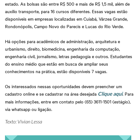
estado. As bolsas são entre R$ 500 e mais de R$ 1,5 mil, além de
auxílio transporte, para 16 cursos diferentes. Essas vagas estão
disponíveis em empresas localizadas em Cuiabá, Várzea Grande,
Rondonópolis, Campo Novo do Parecis e Lucas do Rio Verde.
Há opções para acadêmicos de administração, arquitetura e
urbanismo, direito, biomedicina, engenharia da computação,
engenharia civil, jornalismo, letras pedagogia e outros. Estudantes
do ensino médio que estão em busca de ampliar seus
conhecimentos na prática, estão disponíveis 7 vagas.
Os interessados nessas oportunidades devem preencher um
cadastro online e se cadastrar na área desejada
. Para
Clique aqui
mais informações, entre em contato pelo (65) 3611-1501 (estágio),
via whatsapp ou ligação.
Texto: Vívian Lessa