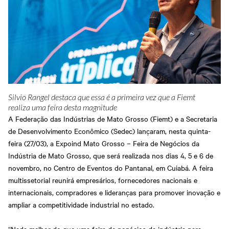
Silvio Rangel destaca que essa é a primeira vez que a Fiemt
realiza uma feira desta magnitude
A Federação das Indústrias de Mato Grosso (Fiemt) e a Secretaria
de Desenvolvimento Econômico (Sedec) lançaram, nesta quinta-
feira (27/03), a Expoind Mato Grosso – Feira de Negócios da
Indústria de Mato Grosso, que será realizada nos dias 4, 5 e 6 de
novembro, no Centro de Eventos do Pantanal, em Cuiabá. A feira
multissetorial reunirá empresários, fornecedores nacionais e
internacionais, compradores e lideranças para promover inovação e
ampliar a competitividade industrial no estado.
“Nada melhor do que uma feira de negócios da indústria para