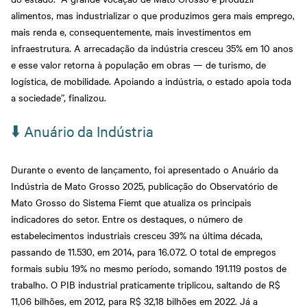
alimentos, mas industrializar o que produzimos gera mais emprego,
mais renda e, consequentemente, mais investimentos em
infraestrutura. A arrecadação da indústria cresceu 35% em 10 anos
e esse valor retorna à população em obras — de turismo, de
logística, de mobilidade. Apoiando a indústria, o estado apoia toda
a sociedade”, finalizou.
⬇️ Anuário da Indústria
Durante o evento de lançamento, foi apresentado o Anuário da
Indústria de Mato Grosso 2025, publicação do Observatório de
Mato Grosso do Sistema Fiemt que atualiza os principais
indicadores do setor. Entre os destaques, o número de
estabelecimentos industriais cresceu 39% na última década,
passando de 11.530, em 2014, para 16.072. O total de empregos
formais subiu 19% no mesmo período, somando 191.119 postos de
trabalho. O PIB industrial praticamente triplicou, saltando de R$
11,06 bilhões, em 2012, para R$ 32,18 bilhões em 2022. Já a