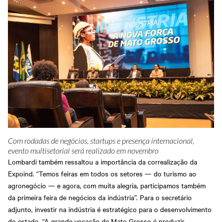
Com rodadas de negócios, startups e presença internacional,
evento multisetorial será realizado em novembro
Lombardi também ressaltou a importância da correalização da
Expoind. “Temos feiras em todos os setores — do turismo ao
agronegócio — e agora, com muita alegria, participamos também
da primeira feira de negócios da indústria”. Para o secretário
adjunto, investir na indústria é estratégico para o desenvolvimento
do estado. “A grande vocação de Mato Grosso é produzir