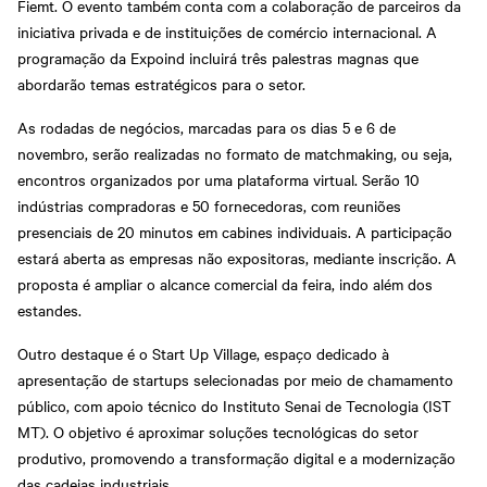
Fiemt. O evento também conta com a colaboração de parceiros da
iniciativa privada e de instituições de comércio internacional. A
programação da Expoind incluirá três palestras magnas que
abordarão temas estratégicos para o setor.
As rodadas de negócios, marcadas para os dias 5 e 6 de
novembro, serão realizadas no formato de matchmaking, ou seja,
encontros organizados por uma plataforma virtual. Serão 10
indústrias compradoras e 50 fornecedoras, com reuniões
presenciais de 20 minutos em cabines individuais. A participação
estará aberta as empresas não expositoras, mediante inscrição. A
proposta é ampliar o alcance comercial da feira, indo além dos
estandes.
Outro destaque é o Start Up Village, espaço dedicado à
apresentação de startups selecionadas por meio de chamamento
público, com apoio técnico do Instituto Senai de Tecnologia (IST
MT). O objetivo é aproximar soluções tecnológicas do setor
produtivo, promovendo a transformação digital e a modernização
das cadeias industriais.