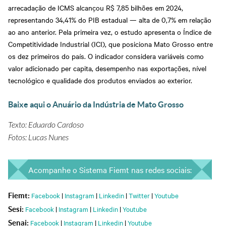
arrecadação de ICMS alcançou R$ 7,85 bilhões em 2024,
representando 34,41% do PIB estadual — alta de 0,7% em relação
ao ano anterior. Pela primeira vez, o estudo apresenta o Índice de
Competitividade Industrial (ICI), que posiciona Mato Grosso entre
os dez primeiros do país. O indicador considera variáveis como
valor adicionado per capita, desempenho nas exportações, nível
tecnológico e qualidade dos produtos enviados ao exterior.
Baixe aqui o Anuário da Indústria de Mato Grosso
Texto: Eduardo Cardoso
Fotos: Lucas Nunes
Acompanhe o Sistema Fiemt nas redes sociais:
Facebook
|
Instagram
|
Linkedin
|
Twitter
|
Youtube
Fiemt:
Facebook
|
Instagram
|
Linkedin
|
Youtube
Sesi:
Facebook
|
Instagram
|
Linkedin
|
Youtube
Senai: