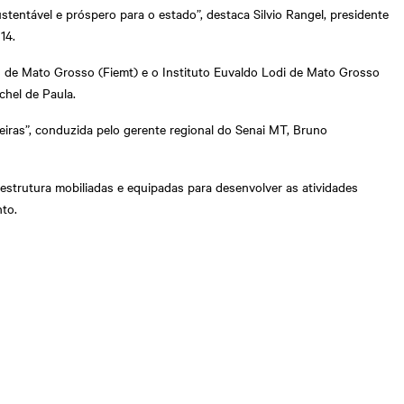
stentável e próspero para o estado”, destaca Silvio Rangel, presidente
14.
s de Mato Grosso (Fiemt) e o Instituto Euvaldo Lodi de Mato Grosso
chel de Paula.
eiras”, conduzida pelo gerente regional do Senai MT, Bruno
estrutura mobiliadas e equipadas para desenvolver as atividades
nto.