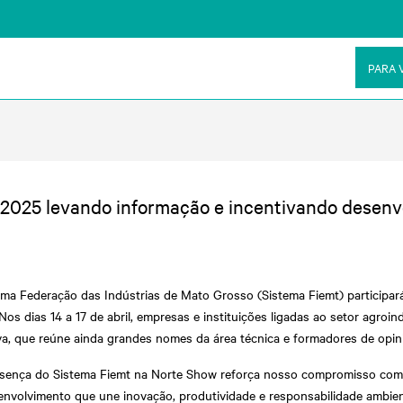
PARA 
2025 levando informação e incentivando desenv
ema Federação das Indústrias de Mato Grosso (Sistema Fiemt) participará
Nos dias 14 a 17 de abril, empresas e instituições ligadas ao setor agro
tiva, que reúne ainda grandes nomes da área técnica e formadores de opi
esença do Sistema Fiemt na Norte Show reforça nosso compromisso com
envolvimento que une inovação, produtividade e responsabilidade ambien