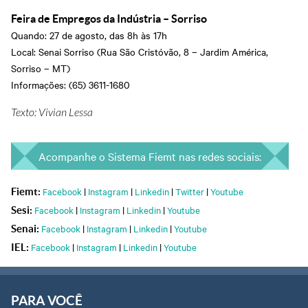
Feira de Empregos da Indústria – Sorriso
Quando: 27 de agosto, das 8h às 17h
Local: Senai Sorriso (Rua São Cristóvão, 8 – Jardim América,
Sorriso – MT)
Informações: (65) 3611-1680
Texto: Vivian Lessa
Acompanhe o Sistema Fiemt nas redes sociais:
Facebook
|
Instagram
|
Linkedin
|
Twitter
|
Youtube
Fiemt:
Facebook
|
Instagram
|
Linkedin
|
Youtube
Sesi:
Facebook
|
Instagram
|
Linkedin
|
Youtube
Senai:
Facebook
|
Instagram
|
Linkedin
|
Youtube
IEL:
PARA VOCÊ