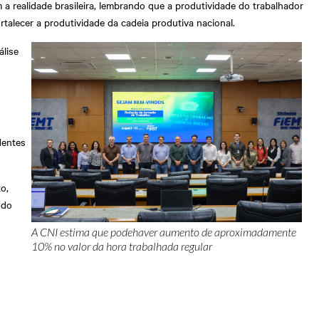
a realidade brasileira, lembrando que a produtividade do trabalhador
rtalecer a produtividade da cadeia produtiva nacional.
álise
dentes
o,
 do
A CNI estima que podehaver aumento de aproximadamente
10% no valor da hora trabalhada regular