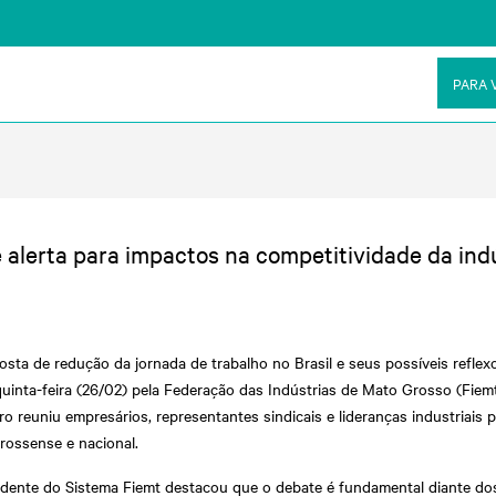
PARA 
 alerta para impactos na competitividade da ind
sta de redução da jornada de trabalho no Brasil e seus possíveis reflex
quinta-feira (26/02) pela Federação das Indústrias de Mato Grosso (Fie
o reuniu empresários, representantes sindicais e lideranças industriais p
rossense e nacional.
dente do Sistema Fiemt destacou que o debate é fundamental diante dos r