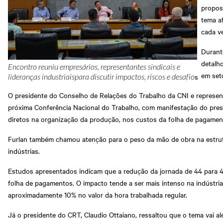
propos
tema a
cada ve
Durant
detalh
Encontro reuniu empresários, representantes sindicais e
em set
s
lideranças industriaispara discutir impactos, riscos e desafio
O presidente do Conselho de Relações do Trabalho da CNI e representa
próxima Conferência Nacional do Trabalho, com manifestação do presi
diretos na organização da produção, nos custos da folha de pagamento
Furlan também chamou atenção para o peso da mão de obra na estrut
indústrias.
Estudos apresentados indicam que a redução da jornada de 44 para 4
folha de pagamentos. O impacto tende a ser mais intenso na indústri
aproximadamente 10% no valor da hora trabalhada regular.
Já o presidente do CRT, Claudio Ottaiano, ressaltou que o tema vai a