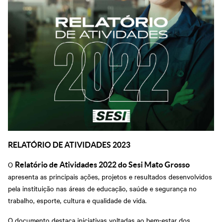
RELATÓRIO DE ATIVIDADES 2023
O
Relatório de Atividades 2022 do Sesi Mato Grosso
apresenta as principais ações, projetos e resultados desenvolvidos
pela instituição nas áreas de educação, saúde e segurança no
trabalho, esporte, cultura e qualidade de vida.
O documento destaca iniciativas voltadas ao bem-estar dos