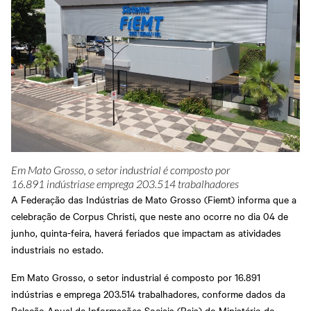
Em Mato Grosso, o setor industrial é composto por
16.891 indústriase emprega 203.514 trabalhadores
A Federação das Indústrias de Mato Grosso (Fiemt) informa que a
celebração de Corpus Christi, que neste ano ocorre no dia 04 de
junho, quinta-feira, haverá feriados que impactam as atividades
industriais no estado.
Em Mato Grosso, o setor industrial é composto por 16.891
indústrias e emprega 203.514 trabalhadores, conforme dados da
Relação Anual de Informações Sociais (Rais) do Ministério do