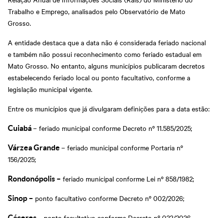
Trabalho e Emprego, analisados pelo Observatório de Mato
Grosso.
A entidade destaca que a data não é considerada feriado nacional
e também não possui reconhecimento como feriado estadual em
Mato Grosso. No entanto, alguns municípios publicaram decretos
estabelecendo feriado local ou ponto facultativo, conforme a
legislação municipal vigente.
Entre os municípios que já divulgaram definições para a data estão:
– feriado municipal conforme Decreto nº 11.585/2025;
Cuiabá
– feriado municipal conforme Portaria nº
Várzea Grande
156/2025;
feriado municipal conforme Lei nº 858/1982;
Rondonópolis –
ponto facultativo conforme Decreto nº 002/2026;
Sinop –
– ponto facultativo conforme Decreto nº 022/2026.
Cáceres